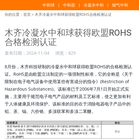
中和球
中和器
冷凝水中和
烟气中和
你的位置：
首页
> 木齐冷凝水中和球获得欧盟ROHS合格检测认证
木齐冷凝水中和球获得欧盟ROHS
合格检测认证
发布日期：
2024-11-04
浏览：
829
8月份，木齐科技研制的冷凝水中和球获得欧盟ROHS的合格检测认
证。RoHS是由欧盟立法制定的一项强制性标准，它的全称是《关于
限制在电子电气设备中使用某些有害成分的指令》(Restriction of
Hazardous Substances)。该标准已于2006年7月1日开始正式实
施，主要用于规范电子电气产品的材料及工艺标准，使之更加有利
于人体健康及环境保护。该标准的目的在于消除电器电子产品中的
铅、汞、镉、六价铬、多溴联苯和多溴二苯醚。